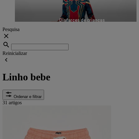
Disfarces de crianças
Pesquisa
Reinicializar
Linho bebe
Ordenar e filtrar
31 artigos