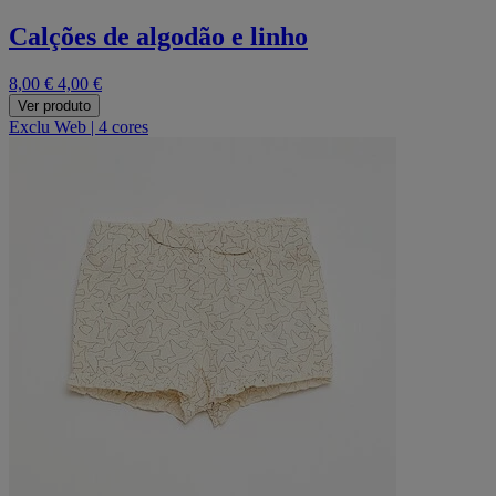
Calções de algodão e linho
8,00 €
4,00 €
Ver produto
Exclu Web
|
4 cores