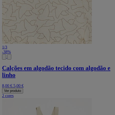
1
/
3
-38%
Calções em algodão tecido com algodão e
linho
8,00 €
5,00 €
Ver produto
2 cores