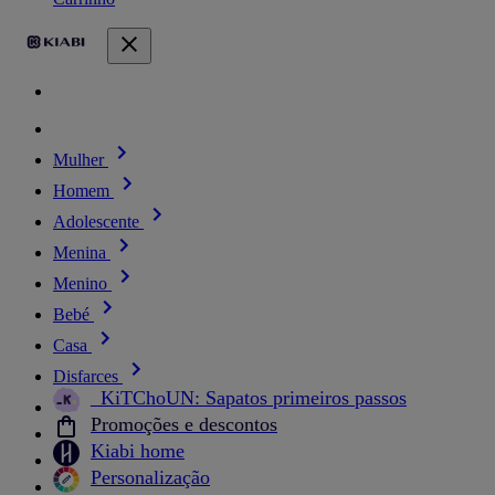
Mulher
Homem
Adolescente
Menina
Menino
Bebé
Casa
Disfarces
_KiTChoUN: Sapatos primeiros passos
Promoções e descontos
Kiabi home
Personalização