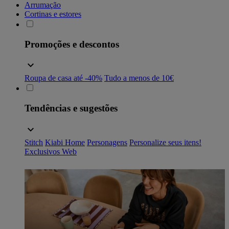
Arrumação
Cortinas e estores
Promoções e descontos
Roupa de casa até -40%
Tudo a menos de 10€
Tendências e sugestões
Stitch
Kiabi Home
Personagens
Personalize seus itens!
Exclusivos Web