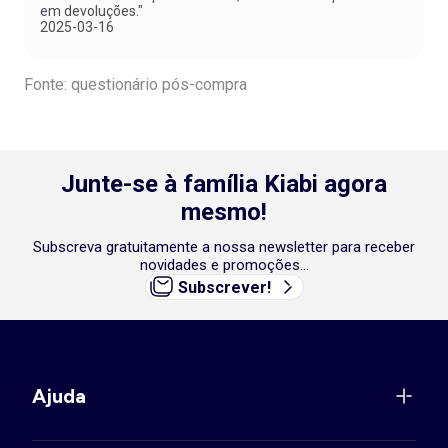
em devoluções."
2025-03-16
Fonte: questionário pós-compra
Junte-se à família Kiabi agora
mesmo!
Subscreva gratuitamente a nossa newsletter para receber
novidades e promoções...
Subscrever!
Ajuda