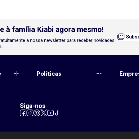
e à família Kiabi agora mesmo!
Subsc
atuitamente a nossa newsletter para receber novidades
...
e
Políticas
Empre
Siga-nos