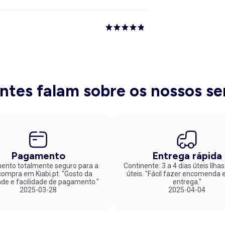
entes falam sobre os nossos se
Pagamento
Entrega rápida
nto totalmente seguro para a
Continente: 3 a 4 dias úteis Ilhas
mpra em Kiabi.pt. "Gosto da
úteis. "Fácil fazer encomenda e rápida
ade e facilidade de pagamento."
entrega."
2025-03-28
2025-04-04