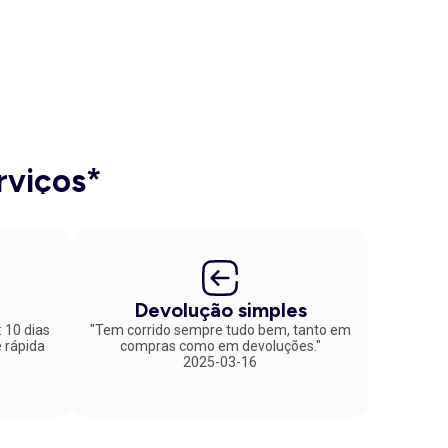
rviços*
Devolução simples
: 10 dias
"Tem corrido sempre tudo bem, tanto em
compras como em devoluções."
2025-03-16