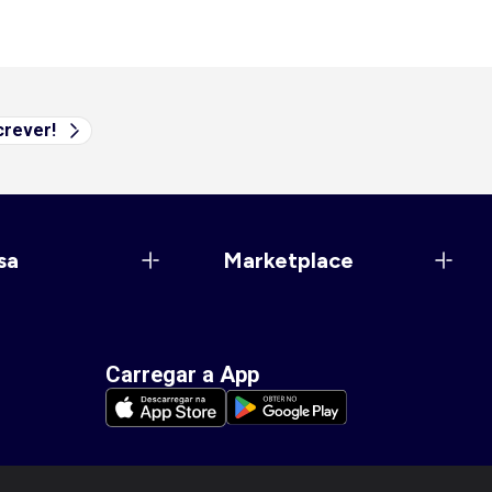
rever!
sa
Marketplace
Carregar a App