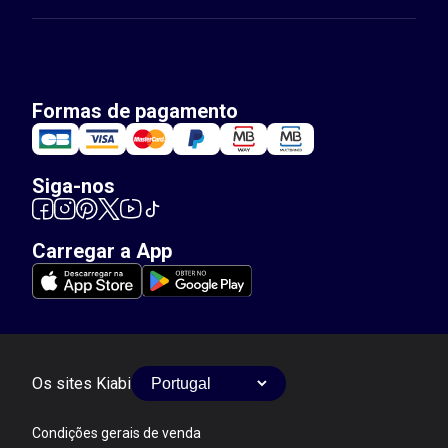
Formas de pagamento
Siga-nos
Carregar a App
Os sites Kiabi
Condições gerais de venda