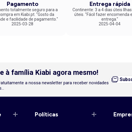
Pagamento
Entrega rápida
nto totalmente seguro para a
Continente: 3 a 4 dias úteis Ilhas
mpra em Kiabi.pt. "Gosto da
úteis. "Fácil fazer encomenda e rápida
ade e facilidade de pagamento."
entrega."
2025-03-28
2025-04-04
e à família Kiabi agora mesmo!
Subsc
atuitamente a nossa newsletter para receber novidades
...
e
Políticas
Empre