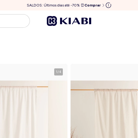
SALDOS: Últimos dias até -70% ⏰
Comprar
1
/
4