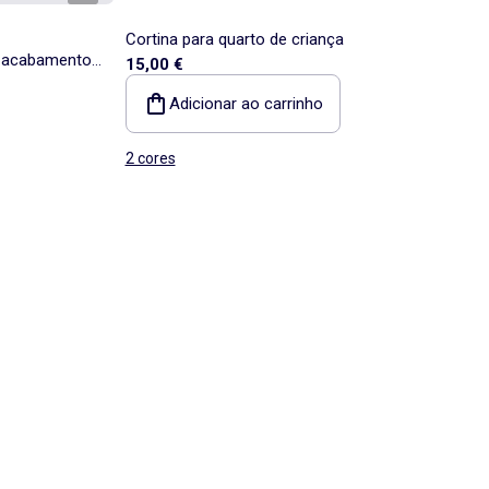
Cortina para quarto de criança
, acabamento
15,00 €
Adicionar ao carrinho
2 cores