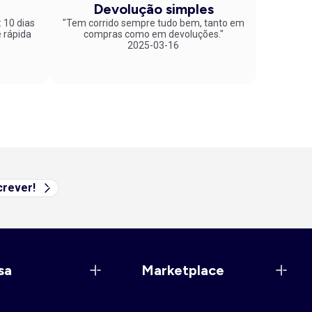
Devolução simples
: 10 dias
"Tem corrido sempre tudo bem, tanto em
compras como em devoluções."
2025-03-16
rever!
sa
Marketplace