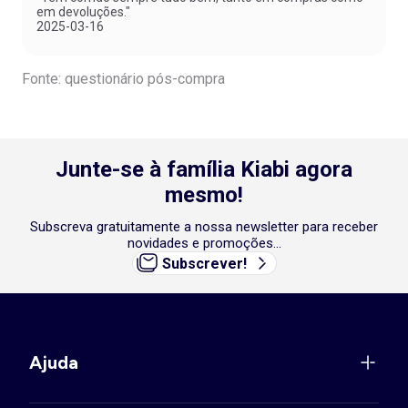
em devoluções."
2025-03-16
Fonte: questionário pós-compra
Junte-se à família Kiabi agora
mesmo!
Subscreva gratuitamente a nossa newsletter para receber
novidades e promoções...
Subscrever!
Ajuda