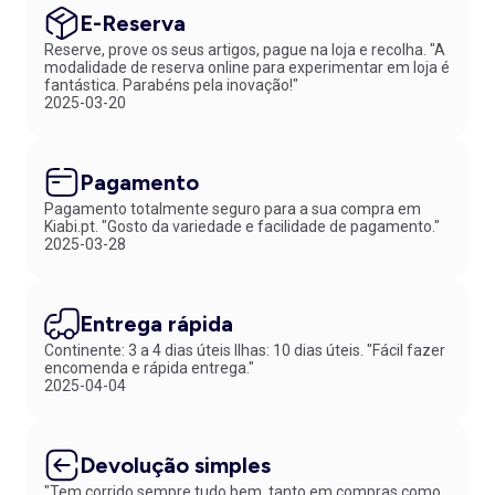
E-Reserva
Reserve, prove os seus artigos, pague na loja e recolha. "A
modalidade de reserva online para experimentar em loja é
fantástica. Parabéns pela inovação!"
2025-03-20
Pagamento
Pagamento totalmente seguro para a sua compra em
Kiabi.pt. "Gosto da variedade e facilidade de pagamento."
2025-03-28
Entrega rápida
Continente: 3 a 4 dias úteis Ilhas: 10 dias úteis. "Fácil fazer
encomenda e rápida entrega."
2025-04-04
Devolução simples
"Tem corrido sempre tudo bem, tanto em compras como