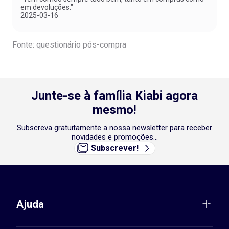
em devoluções."
2025-03-16
Fonte: questionário pós-compra
Junte-se à família Kiabi agora
mesmo!
Subscreva gratuitamente a nossa newsletter para receber
novidades e promoções...
Subscrever!
Ajuda