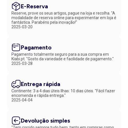
E-Reserva
Reserve, prove os seus artigos, pague na loja e recolha. "A
modalidade de reserva online para experimentar em loja é
fantástica. Parabéns pela inovação!"
2025-03-20
Pagamento
Pagamento totalmente seguro para a sua compra em
Kiabi.pt. "Gosto da variedade e facilidade de pagamento."
2025-03-28
Entrega rápida
Continente: 3 a 4 dias úteis Ilhas: 10 dias úteis. "Fácil fazer
encomenda e rápida entrega."
2025-04-04
Devolução simples
"Tem corrido sempre tudo bem, tanto em compras como