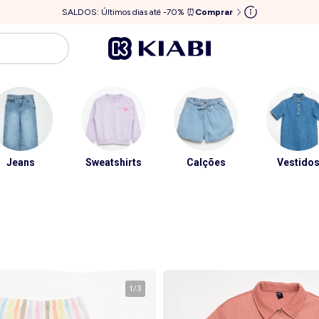
SALDOS: Últimos dias até -70% ⏰
Comprar
Jeans
Sweatshirts
Calções
Vestido
1
/
3