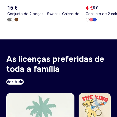
15 €
4 €
5 €
Conjunto de 2 peças - Sweat + Calças de
Conjunto de 2 ca
jogging
decorativos
As licenças preferidas de
toda a família
Ver tudo