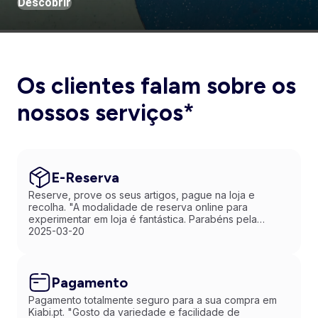
Descobrir
Os clientes falam sobre os
nossos serviços*
E-Reserva
Reserve, prove os seus artigos, pague na loja e
recolha. "A modalidade de reserva online para
experimentar em loja é fantástica. Parabéns pela
inovação!"
2025-03-20
Pagamento
Pagamento totalmente seguro para a sua compra em
Kiabi.pt. "Gosto da variedade e facilidade de