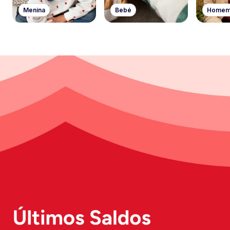
Menina
Bebé
Home