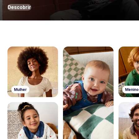
Descobrir
Mulher
Menino