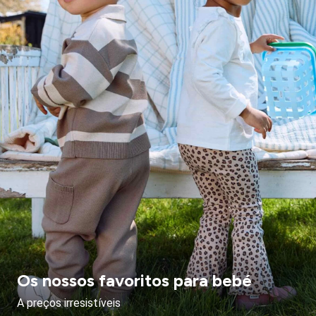
Os nossos favoritos para bebé
A preços irresistíveis