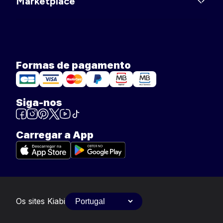
Marketplace
Formas de pagamento
Siga-nos
Carregar a App
Os sites Kiabi