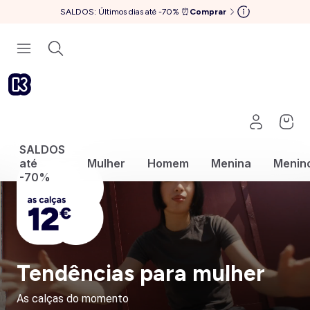
SALDOS: Últimos dias até -70% ⏰
Comprar
SALDOS
até
Mulher
Homem
Menina
Menin
-70%
Tendências para mulher
As calças do momento