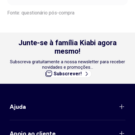
Fonte: questionário pós-compra
Junte-se à família Kiabi agora
mesmo!
Subscreva gratuitamente a nossa newsletter para receber
novidades e promoções...
Subscrever!
Ajuda
Apoio ao cliente