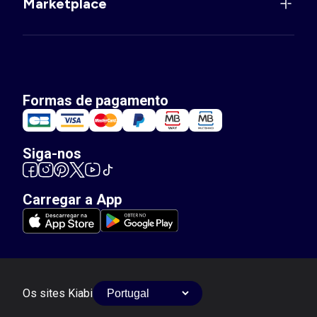
Marketplace
Formas de pagamento
Siga-nos
Carregar a App
Os sites Kiabi