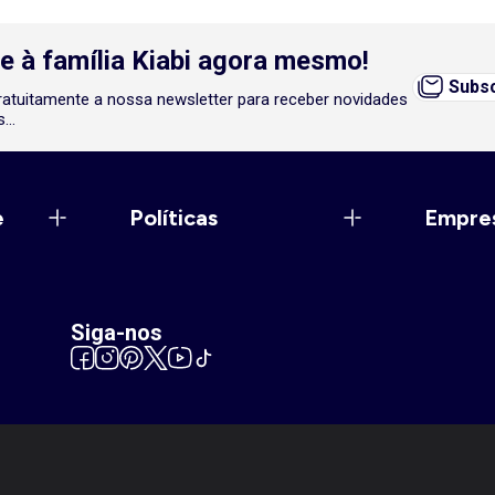
e à família Kiabi agora mesmo!
Subsc
atuitamente a nossa newsletter para receber novidades
...
e
Políticas
Empre
Siga-nos