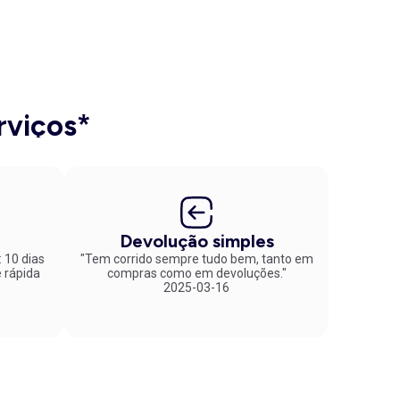
rviços*
Devolução simples
: 10 dias
"Tem corrido sempre tudo bem, tanto em
compras como em devoluções."
2025-03-16