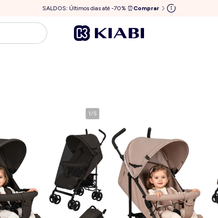
SALDOS: Últimos dias até -70% ⏰
Comprar
1
/
5