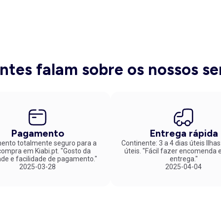
entes falam sobre os nossos se
Pagamento
Entrega rápida
nto totalmente seguro para a
Continente: 3 a 4 dias úteis Ilhas
mpra em Kiabi.pt. "Gosto da
úteis. "Fácil fazer encomenda e rápida
ade e facilidade de pagamento."
entrega."
2025-03-28
2025-04-04