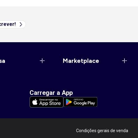
rever!
sa
Marketplace
Carregar a App
Condições gerais de venda