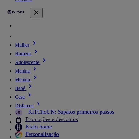
Mulher
Homem
Adolescente
Menina
Menino
Bebé
Casa
Disfarces
_KiTChoUN: Sapatos primeiros passos
Promoções e descontos
Kiabi home
Personalização