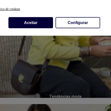
tica de cookies
Aceitar
Configurar
Tendências moda