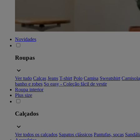
Novidades
Roupas
Ver tudo
Calças
Jeans
T-shirt
Polo
Camisa
Sweatshirt
Camisola
banho e robes
So easy - Coleção fácil de vestir
Roupa interior
Plus size
Calçados
Ver todos os calçados
Sapatos clássicos
Pantufas, socas
Sandáli