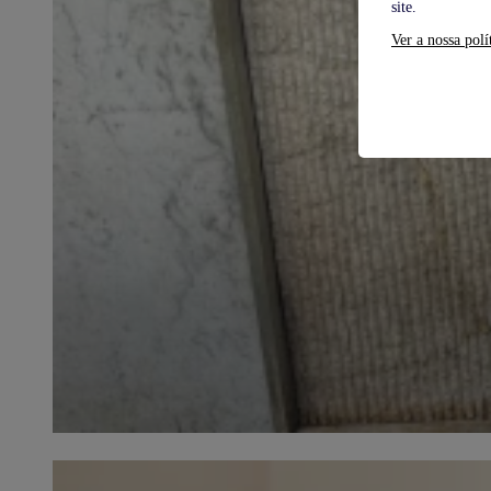
site.
Ver a nossa polí