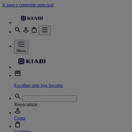
Ir para o conteúdo principal
Menu
Escolher uma loja favorita
Reinicializar
Conta
Carrinho