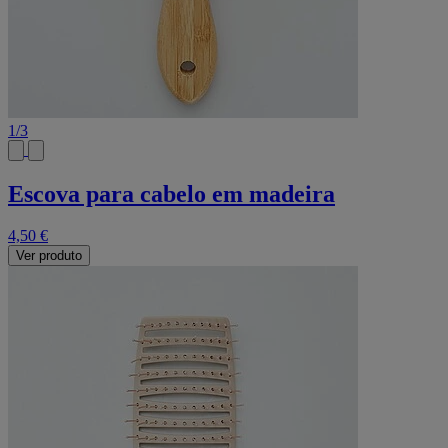
1
/
3
Escova para cabelo em madeira
4,50 €
Ver produto