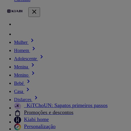
Mulher
Homem
Adolescente
Menina
Menino
Bebé
Casa
Disfarces
_KiTChoUN: Sapatos primeiros passos
Promoções e descontos
Kiabi home
Personalização