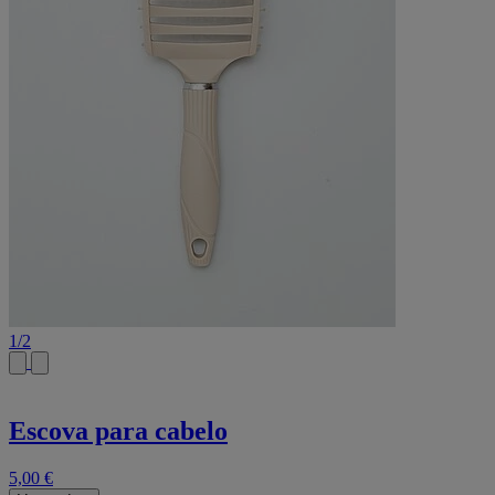
1
/
2
Escova para cabelo
5,00 €