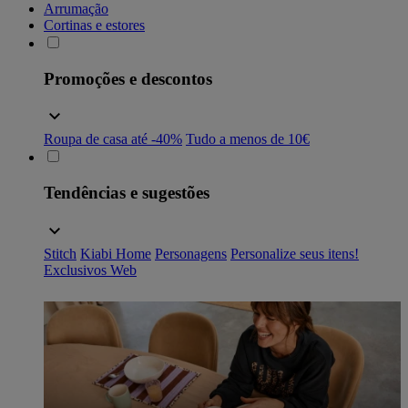
Arrumação
Cortinas e estores
Promoções e descontos
Roupa de casa até -40%
Tudo a menos de 10€
Tendências e sugestões
Stitch
Kiabi Home
Personagens
Personalize seus itens!
Exclusivos Web