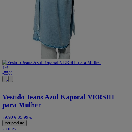
1
/
3
-55%
Vestido Jeans Azul Kaporal VERSIH
para Mulher
79,90 €
35,99 €
Ver produto
2 cores