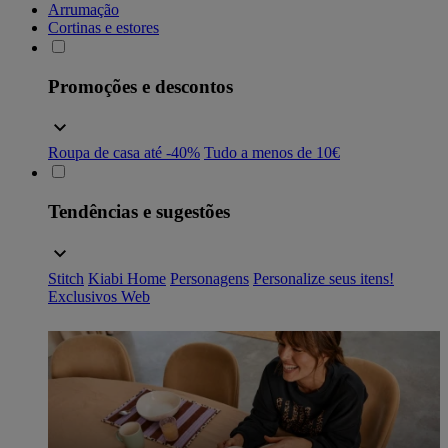
Arrumação
Cortinas e estores
Promoções e descontos
Roupa de casa até -40%
Tudo a menos de 10€
Tendências e sugestões
Stitch
Kiabi Home
Personagens
Personalize seus itens!
Exclusivos Web