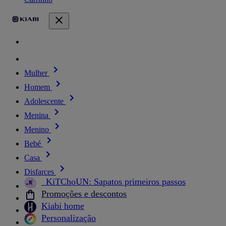
Mulher
Homem
Adolescente
Menina
Menino
Bebé
Casa
Disfarces
_KiTChoUN: Sapatos primeiros passos
Promoções e descontos
Kiabi home
Personalização