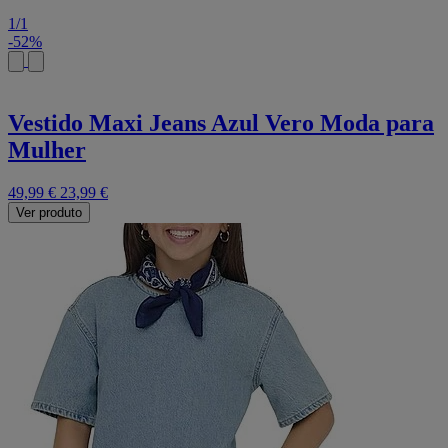
1
/
1
-52%
Vestido Maxi Jeans Azul Vero Moda para
Mulher
49,99 €
23,99 €
Ver produto