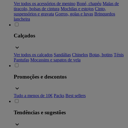
Ver todos os acessórios de menino
Boné, chapéu
Malas de
tiracolo, bolsas de cintura
Mochilas e estojos
Cinto,
suspensórios e gravata
Gorros, golas e luvas
Brinquedos
lancheira
Calçados
Ver todos os calçados
Sandálias
Chinelos
Botas, botins
Ténis
Pantufas
Mocassins e sapatos de vela
Promoções e descontos
Tudo a menos de 10€
Packs
Best sellers
Tendências e sugestões