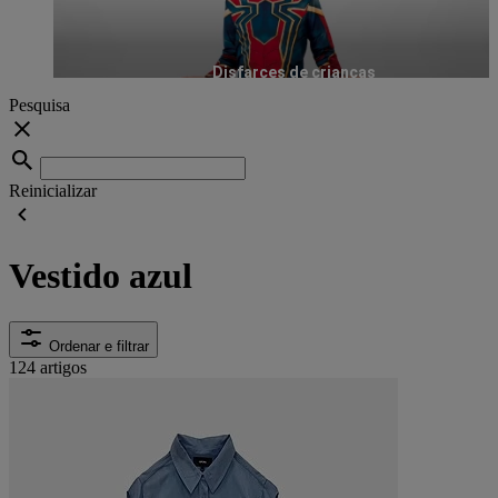
Disfarces de crianças
Pesquisa
Reinicializar
Vestido azul
Ordenar e filtrar
124 artigos