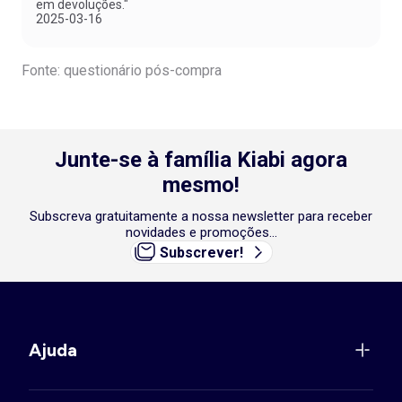
em devoluções."
2025-03-16
Fonte: questionário pós-compra
Junte-se à família Kiabi agora
mesmo!
Subscreva gratuitamente a nossa newsletter para receber
novidades e promoções...
Subscrever!
Ajuda