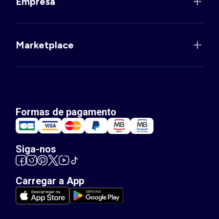
Empresa
Marketplace
Formas de pagamento
Siga-nos
Carregar a App