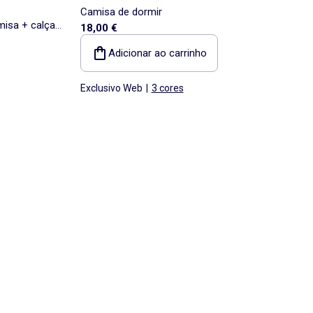
Camisa de dormir
misa + calças
18,00 €
Adicionar ao carrinho
Exclusivo Web
|
3 cores