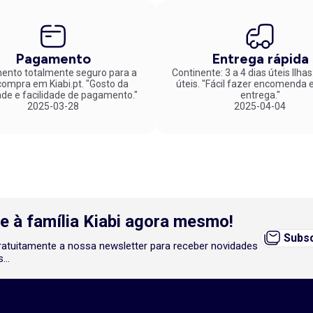
Pagamento
Entrega rápida
nto totalmente seguro para a
Continente: 3 a 4 dias úteis Ilhas
mpra em Kiabi.pt. "Gosto da
úteis. "Fácil fazer encomenda e rápida
ade e facilidade de pagamento."
entrega."
2025-03-28
2025-04-04
e à família Kiabi agora mesmo!
Subsc
atuitamente a nossa newsletter para receber novidades
...