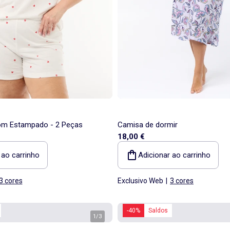
om Estampado - 2 Peças
Camisa de dormir
18,00 €
 ao carrinho
Adicionar ao carrinho
3 cores
Exclusivo Web
|
3 cores
-40%
Saldos
1
/
3