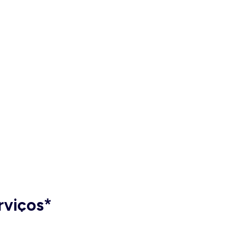
rviços*