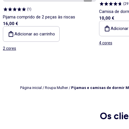
(
29
(
1
)
Camisa de dorm
Pijama comprido de 2 peças às riscas
10,00 €
16,00 €
Adicionar
Adicionar ao carrinho
4 cores
2 cores
Página inicial
/
Roupa Mulher
/
Pijamas e camisas de dormir M
Os cli