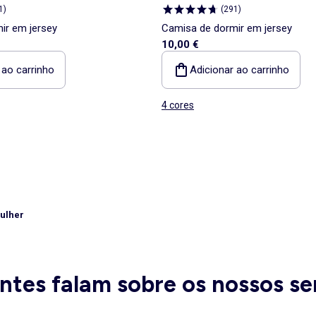
1
)
(
291
)
ir em jersey
Camisa de dormir em jersey
10,00 €
 ao carrinho
Adicionar ao carrinho
4 cores
ulher
entes falam sobre os nossos se