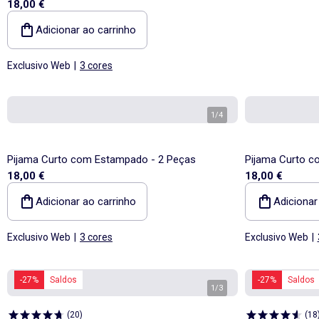
18,00 €
Adicionar ao carrinho
Exclusivo Web
|
3 cores
1
/
4
Pijama Curto com Estampado - 2 Peças
Pijama Curto c
18,00 €
18,00 €
Adicionar ao carrinho
Adicionar
Exclusivo Web
|
3 cores
Exclusivo Web
|
-27%
Saldos
-27%
Saldos
1
/
3
(
20
)
(
18