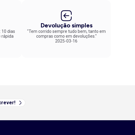
Devolução simples
: 10 dias
"Tem corrido sempre tudo bem, tanto em
compras como em devoluções."
2025-03-16
rever!