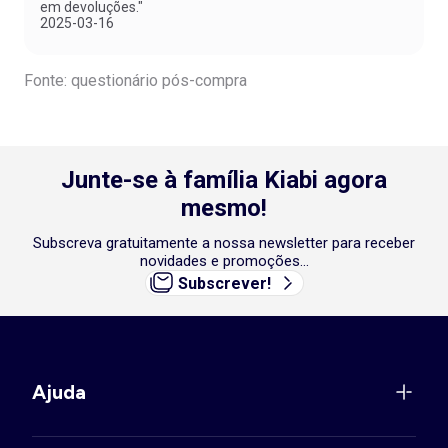
em devoluções."
2025-03-16
Fonte: questionário pós-compra
Junte-se à família Kiabi agora
mesmo!
Subscreva gratuitamente a nossa newsletter para receber
novidades e promoções...
Subscrever!
Ajuda