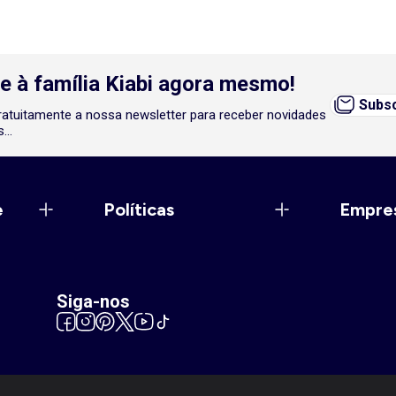
e à família Kiabi agora mesmo!
Subsc
atuitamente a nossa newsletter para receber novidades
...
e
Políticas
Empre
Siga-nos