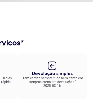
rviços*
Devolução simples
: 10 dias
"Tem corrido sempre tudo bem, tanto em
compras como em devoluções."
2025-03-16