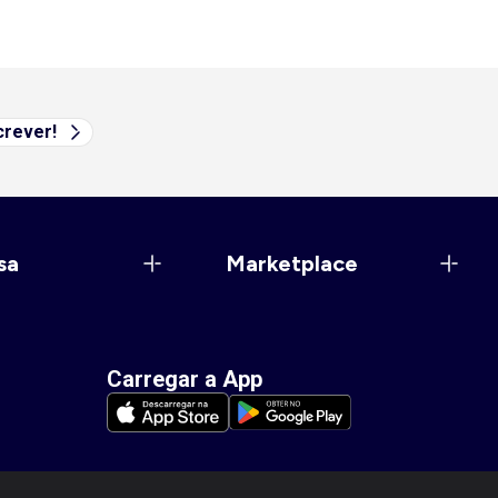
rever!
sa
Marketplace
Carregar a App