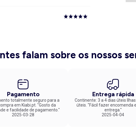
entes falam sobre os nossos se
Pagamento
Entrega rápida
nto totalmente seguro para a
Continente: 3 a 4 dias úteis Ilhas
mpra em Kiabi.pt. "Gosto da
úteis. "Fácil fazer encomenda e rápida
ade e facilidade de pagamento."
entrega."
2025-03-28
2025-04-04