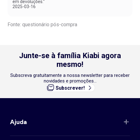
em devoluções."
2025-03-16
Fonte: questionário pós-compra
Junte-se à família Kiabi agora
mesmo!
Subscreva gratuitamente a nossa newsletter para receber
novidades e promoções...
Subscrever!
Ajuda