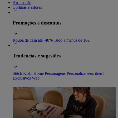
Arrumação
Cortinas e estores
Promoções e descontos
Roupa de casa até -40%
Tudo a menos de 10€
Tendências e sugestões
Stitch
Kiabi Home
Personagens
Personalize seus itens!
Exclusivos Web