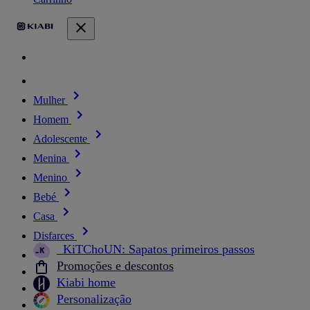
Mulher
Homem
Adolescente
Menina
Menino
Bebé
Casa
Disfarces
_KiTChoUN: Sapatos primeiros passos
Promoções e descontos
Kiabi home
Personalização