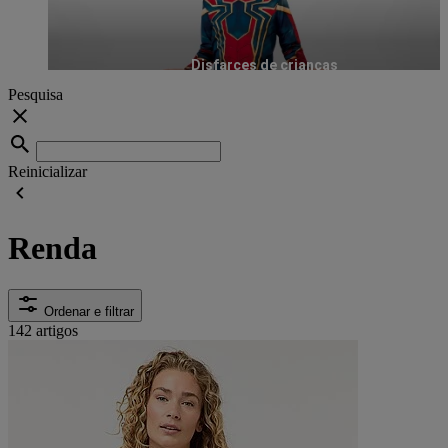
Disfarces de crianças
Pesquisa
Reinicializar
Renda
Ordenar e filtrar
142 artigos