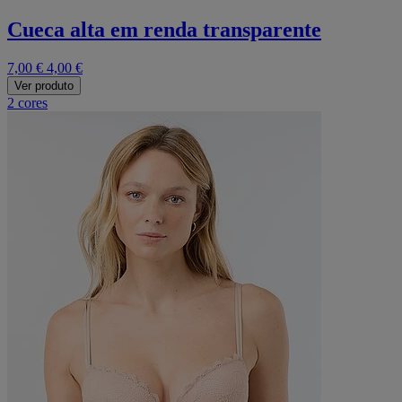
Cueca alta em renda transparente
7,00 €
4,00 €
Ver produto
2 cores