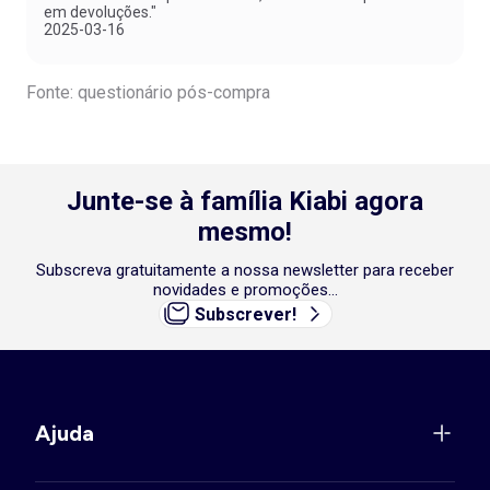
em devoluções."
2025-03-16
Fonte: questionário pós-compra
Junte-se à família Kiabi agora
mesmo!
Subscreva gratuitamente a nossa newsletter para receber
novidades e promoções...
Subscrever!
Ajuda