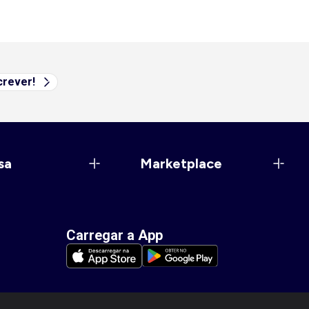
rever!
sa
Marketplace
Carregar a App