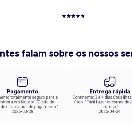
entes falam sobre os nossos se
Pagamento
Entrega rápida
nto totalmente seguro para a
Continente: 3 a 4 dias úteis Ilhas
mpra em Kiabi.pt. "Gosto da
úteis. "Fácil fazer encomenda e rápida
ade e facilidade de pagamento."
entrega."
2025-03-28
2025-04-04