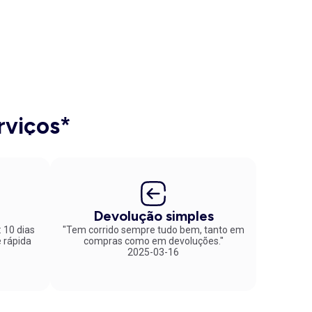
rviços*
Devolução simples
: 10 dias
"Tem corrido sempre tudo bem, tanto em
compras como em devoluções."
2025-03-16