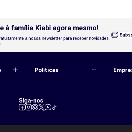
e à família Kiabi agora mesmo!
Subsc
atuitamente a nossa newsletter para receber novidades
...
e
Políticas
Empre
Siga-nos