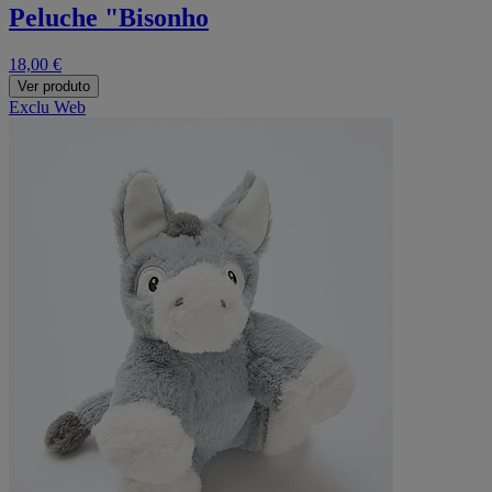
Peluche "Bisonho
18,00 €
Ver produto
Exclu Web