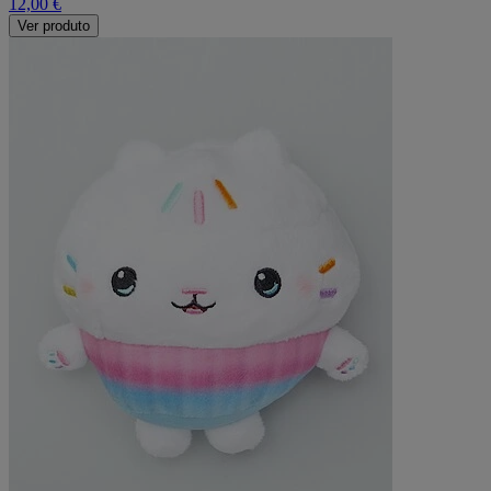
12,00 €
Ver produto