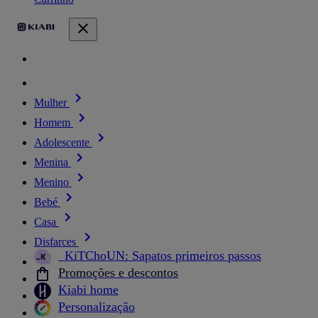
Mulher
Homem
Adolescente
Menina
Menino
Bebé
Casa
Disfarces
_KiTChoUN: Sapatos primeiros passos
Promoções e descontos
Kiabi home
Personalização