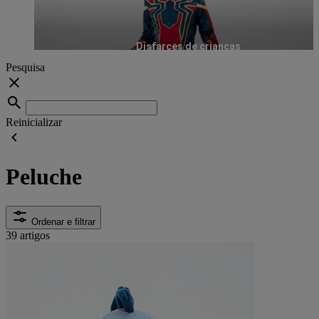
Disfarces de crianças
Pesquisa
Reinicializar
Peluche
Ordenar e filtrar
39 artigos