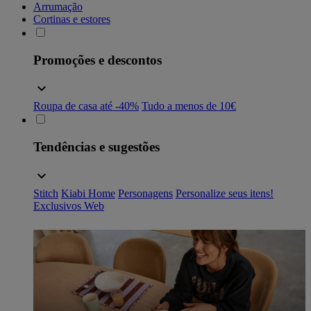
Arrumação
Cortinas e estores
Promoções e descontos
Roupa de casa até -40%
Tudo a menos de 10€
Tendências e sugestões
Stitch
Kiabi Home
Personagens
Personalize seus itens!
Exclusivos Web