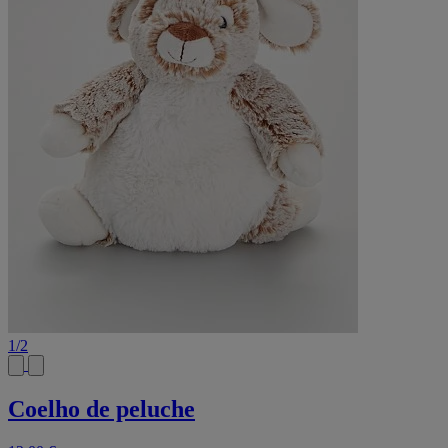
1
/
2
Coelho de peluche