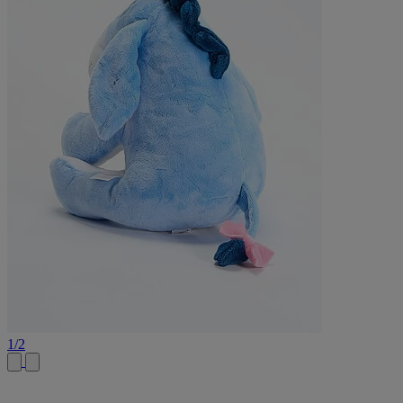
1
/
2