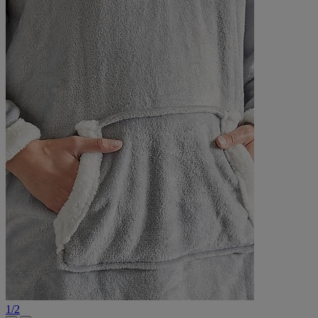
1
/
2