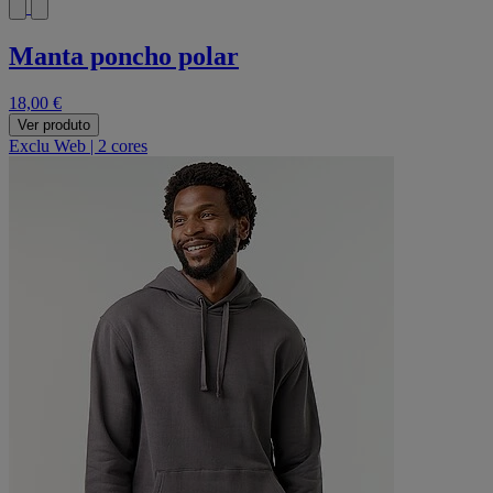
Manta poncho polar
18,00 €
Ver produto
Exclu Web
|
2 cores