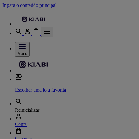
Ir para o conteúdo principal
Menu
Escolher uma loja favorita
Reinicializar
Conta
Carrinho