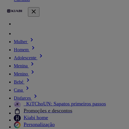
Mulher
Homem
Adolescente
Menina
Menino
Bebé
Casa
Disfarces
_KiTChoUN: Sapatos primeiros passos
Promoções e descontos
Kiabi home
Personalização