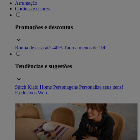
Arrumação
Cortinas e estores
Promoções e descontos
Roupa de casa até -40%
Tudo a menos de 10€
Tendências e sugestões
Stitch
Kiabi Home
Personagens
Personalize seus itens!
Exclusivos Web