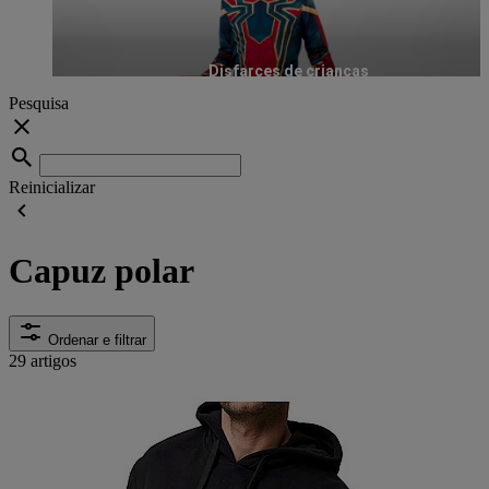
Disfarces de crianças
Pesquisa
Reinicializar
Capuz polar
Ordenar e filtrar
29 artigos