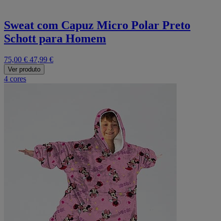
Sweat com Capuz Micro Polar Preto
Schott para Homem
75,00 €
47,99 €
Ver produto
4 cores