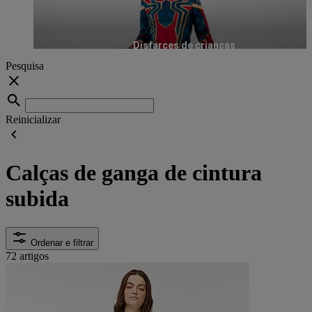
Disfarces de crianças
Pesquisa
Reinicializar
Calças de ganga de cintura
subida
Ordenar e filtrar
72 artigos