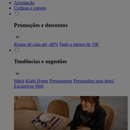
Arrumação
Cortinas e estores
Promoções e descontos
Roupa de casa até -40%
Tudo a menos de 10€
Tendências e sugestões
Stitch
Kiabi Home
Personagens
Personalize seus itens!
Exclusivos Web