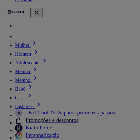
Mulher
Homem
Adolescente
Menina
Menino
Bebé
Casa
Disfarces
_KiTChoUN: Sapatos primeiros passos
Promoções e descontos
Kiabi home
Personalização