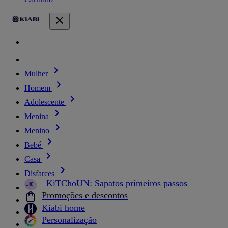
Mulher
Homem
Adolescente
Menina
Menino
Bebé
Casa
Disfarces
_KiTChoUN: Sapatos primeiros passos
Promoções e descontos
Kiabi home
Personalização