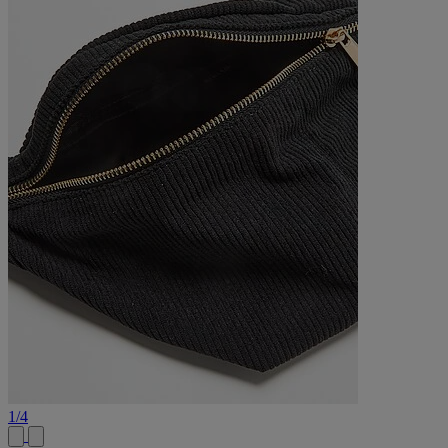
1
/
4