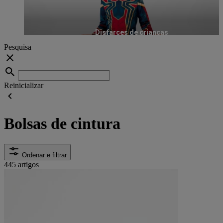
Disfarces de crianças
Pesquisa
Reinicializar
Bolsas de cintura
Ordenar e filtrar
445 artigos