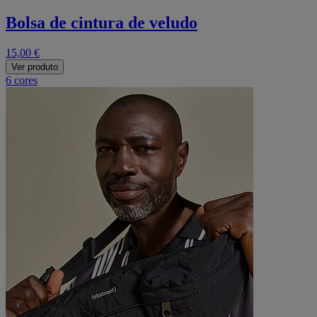
Bolsa de cintura de veludo
15,00 €
Ver produto
6 cores