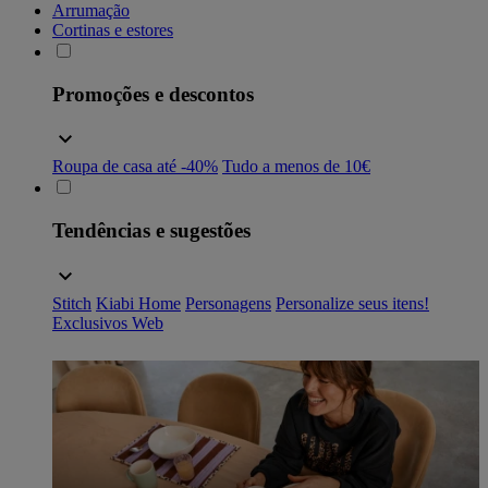
Arrumação
Cortinas e estores
Promoções e descontos
Roupa de casa até -40%
Tudo a menos de 10€
Tendências e sugestões
Stitch
Kiabi Home
Personagens
Personalize seus itens!
Exclusivos Web