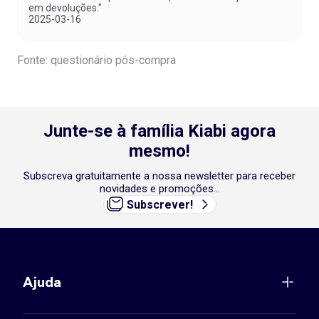
em devoluções."
2025-03-16
Fonte: questionário pós-compra
Junte-se à família Kiabi agora
mesmo!
Subscreva gratuitamente a nossa newsletter para receber
novidades e promoções...
Subscrever!
Ajuda