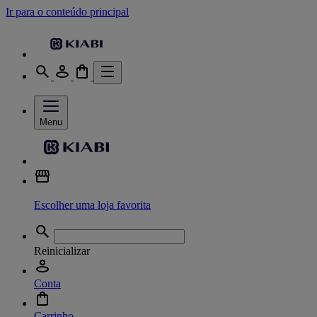
Ir para o conteúdo principal
Menu
Escolher uma loja favorita
Reinicializar
Conta
Carrinho