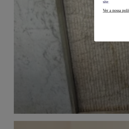
site.
Ver a nossa polí