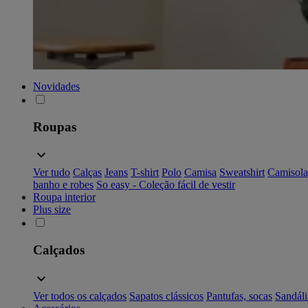
Novidades
Roupas
Ver tudo
Calças
Jeans
T-shirt
Polo
Camisa
Sweatshirt
Camisola
banho e robes
So easy - Coleção fácil de vestir
Roupa interior
Plus size
Calçados
Ver todos os calçados
Sapatos clássicos
Pantufas, socas
Sandáli