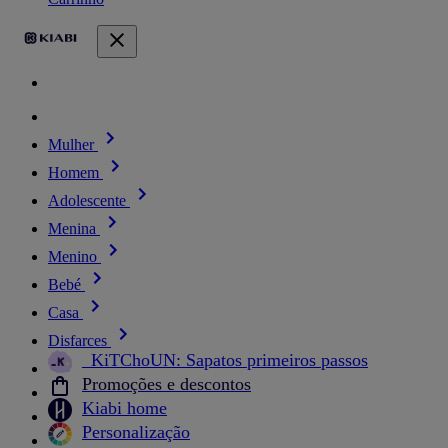
Mulher
Homem
Adolescente
Menina
Menino
Bebé
Casa
Disfarces
_KiTChoUN: Sapatos primeiros passos
Promoções e descontos
Kiabi home
Personalização