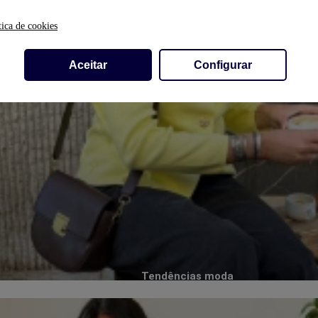
tica de cookies
Aceitar
Configurar
Tendências moda