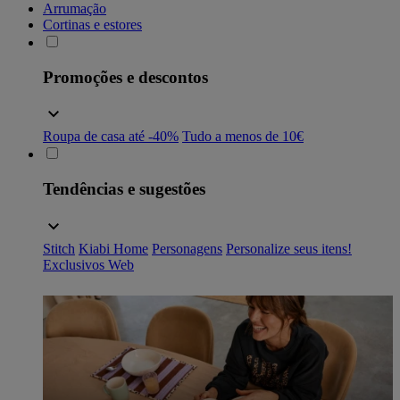
Arrumação
Cortinas e estores
Promoções e descontos
Roupa de casa até -40%
Tudo a menos de 10€
Tendências e sugestões
Stitch
Kiabi Home
Personagens
Personalize seus itens!
Exclusivos Web