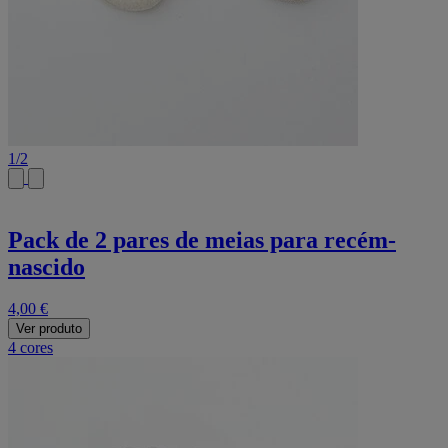
1
/
2
Pack de 2 pares de meias para recém-
nascido
4,00 €
Ver produto
4 cores