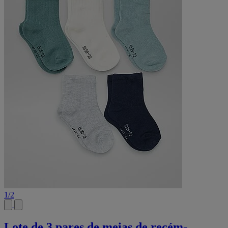
1
/
2
Lote de 3 pares de meias de recém-