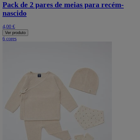
Pack de 2 pares de meias para recém-
nascido
4,00 €
Ver produto
6 cores