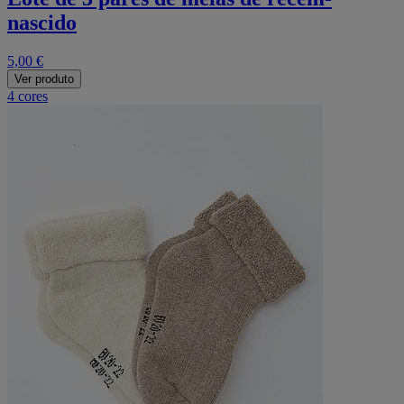
nascido
5,00 €
Ver produto
4 cores