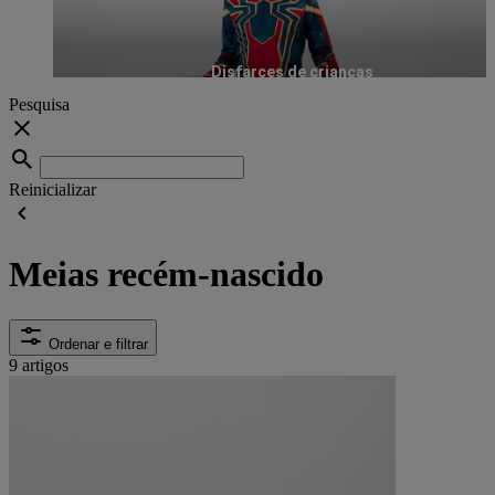
Disfarces de crianças
Pesquisa
Reinicializar
Meias recém-nascido
Ordenar e filtrar
9 artigos