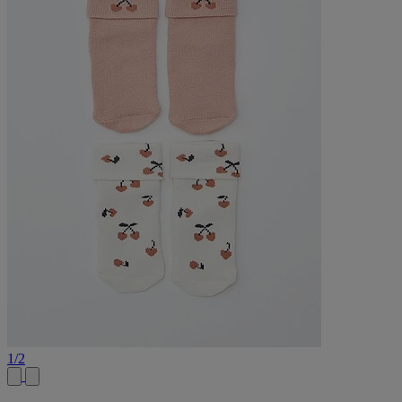
1
/
2