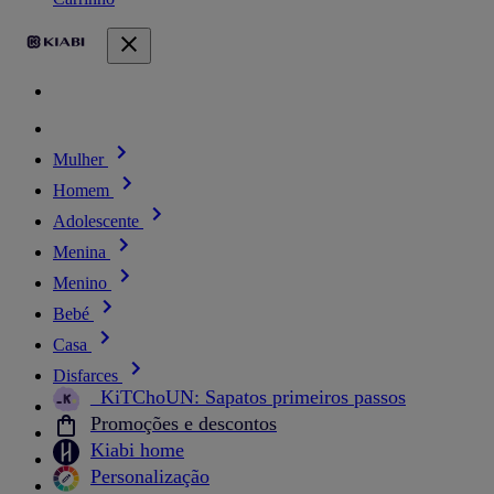
Mulher
Homem
Adolescente
Menina
Menino
Bebé
Casa
Disfarces
_KiTChoUN: Sapatos primeiros passos
Promoções e descontos
Kiabi home
Personalização