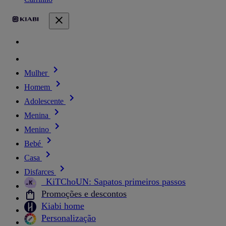
Mulher
Homem
Adolescente
Menina
Menino
Bebé
Casa
Disfarces
_KiTChoUN: Sapatos primeiros passos
Promoções e descontos
Kiabi home
Personalização