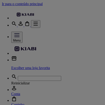
Ir para o conteúdo principal
Menu
Escolher uma loja favorita
Reinicializar
Conta
Carrinho