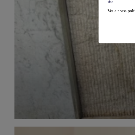
site.
Ver a nossa polí