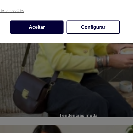
tica de cookies
Aceitar
Configurar
Tendências moda