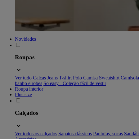
Novidades
Roupas
Ver tudo
Calças
Jeans
T-shirt
Polo
Camisa
Sweatshirt
Camisola
banho e robes
So easy - Coleção fácil de vestir
Roupa interior
Plus size
Calçados
Ver todos os calçados
Sapatos clássicos
Pantufas, socas
Sandáli