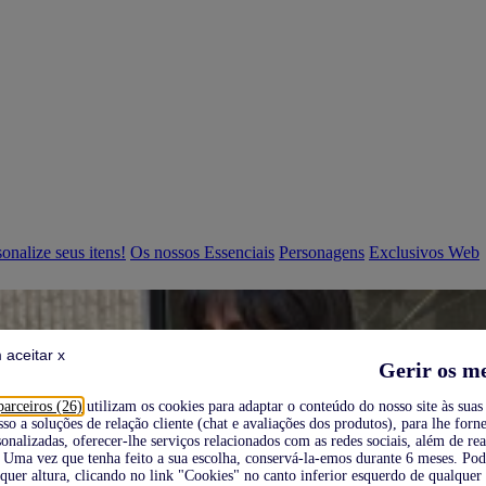
onalize seus itens!
Os nossos Essenciais
Personagens
Exclusivos Web
 aceitar x
Gerir os m
parceiros (26)
utilizam os cookies para adaptar o conteúdo do nosso site às suas 
sso a soluções de relação cliente (chat e avaliações dos produtos), para lhe forne
onalizadas, oferecer-lhe serviços relacionados com as redes sociais, além de re
Uma vez que tenha feito a sua escolha, conservá-la-emos durante 6 meses. Po
quer altura, clicando no link "Cookies" no canto inferior esquerdo de qualquer