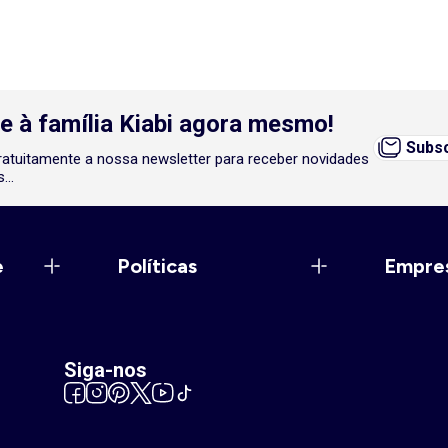
e à família Kiabi agora mesmo!
Subsc
atuitamente a nossa newsletter para receber novidades
...
e
Políticas
Empre
Siga-nos