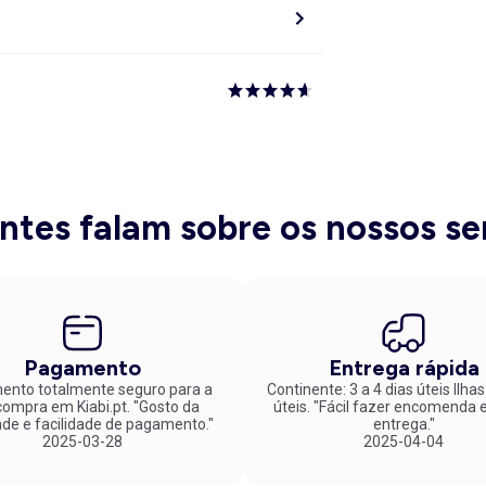
entes falam sobre os nossos se
Pagamento
Entrega rápida
nto totalmente seguro para a
Continente: 3 a 4 dias úteis Ilhas
mpra em Kiabi.pt. "Gosto da
úteis. "Fácil fazer encomenda e rápida
ade e facilidade de pagamento."
entrega."
2025-03-28
2025-04-04