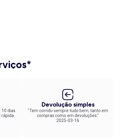
rviços*
Devolução simples
: 10 dias
"Tem corrido sempre tudo bem, tanto em
compras como em devoluções."
2025-03-16