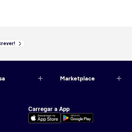
rever!
sa
Marketplace
Carregar a App