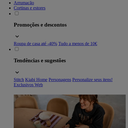
Arrumação
Cortinas e estores
Promoções e descontos
Roupa de casa até -40%
Tudo a menos de 10€
Tendências e sugestões
Stitch
Kiabi Home
Personagens
Personalize seus itens!
Exclusivos Web