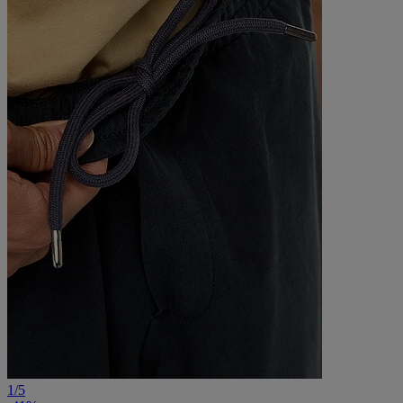
1
/
5