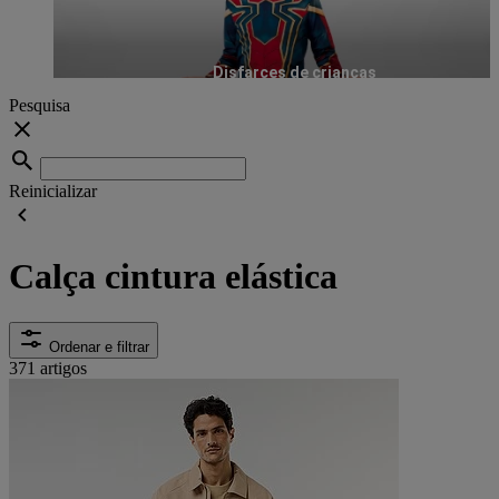
Disfarces de crianças
Pesquisa
Reinicializar
Calça cintura elástica
Ordenar e filtrar
371 artigos