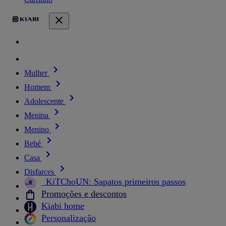
Mulher
Homem
Adolescente
Menina
Menino
Bebé
Casa
Disfarces
_KiTChoUN: Sapatos primeiros passos
Promoções e descontos
Kiabi home
Personalização