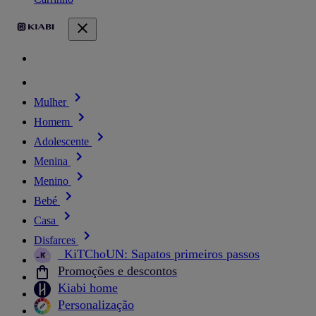
Mulher
Homem
Adolescente
Menina
Menino
Bebé
Casa
Disfarces
_KiTChoUN: Sapatos primeiros passos
Promoções e descontos
Kiabi home
Personalização