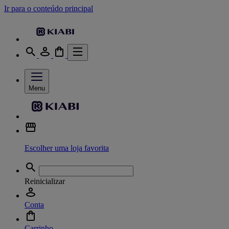
Ir para o conteúdo principal
Menu
Escolher uma loja favorita
Reinicializar
Conta
Carrinho