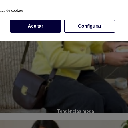
tica de cookies
Aceitar
Configurar
Tendências moda