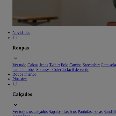
Novidades
Roupas
Ver tudo
Calças
Jeans
T-shirt
Polo
Camisa
Sweatshirt
Camisola
banho e robes
So easy - Coleção fácil de vestir
Roupa interior
Plus size
Calçados
Ver todos os calçados
Sapatos clássicos
Pantufas, socas
Sandáli