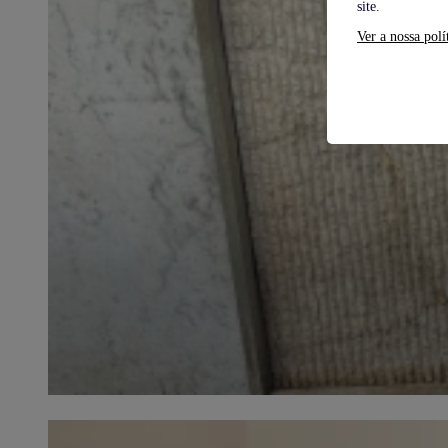
site.
Ver a nossa polí