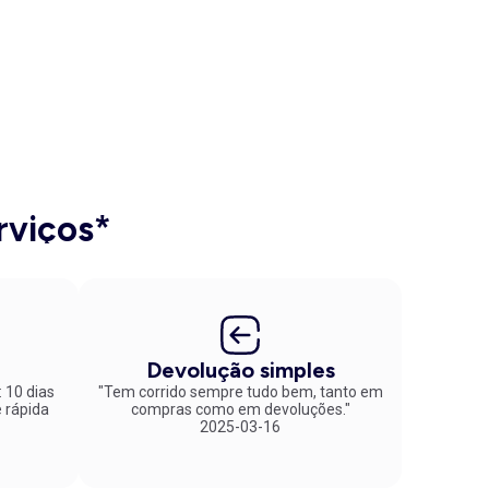
rviços*
Devolução simples
: 10 dias
"Tem corrido sempre tudo bem, tanto em
compras como em devoluções."
2025-03-16