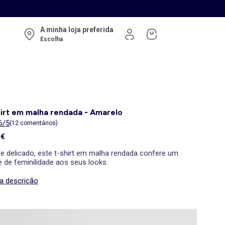
A minha loja preferida
Escolha
irt em malha rendada - Amarelo
6/5
(12 comentários)
 €
 e delicado, este t-shirt em malha rendada confere um
 de feminilidade aos seus looks.
 a descrição