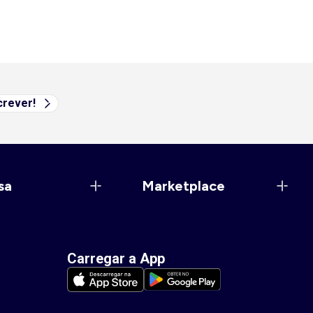
rever!
sa
Marketplace
Carregar a App