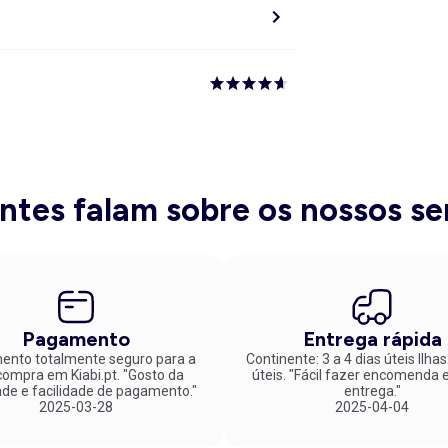
entes falam sobre os nossos se
Pagamento
Entrega rápida
nto totalmente seguro para a
Continente: 3 a 4 dias úteis Ilhas
mpra em Kiabi.pt. "Gosto da
úteis. "Fácil fazer encomenda e rápida
ade e facilidade de pagamento."
entrega."
2025-03-28
2025-04-04