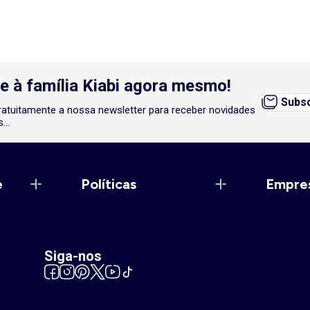
e à família Kiabi agora mesmo!
Subsc
atuitamente a nossa newsletter para receber novidades
...
e
Políticas
Empre
Siga-nos