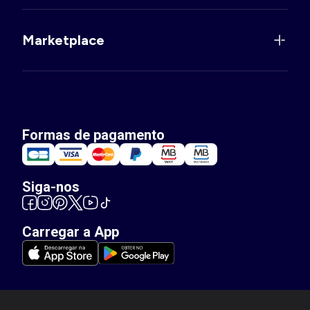
Marketplace
Formas de pagamento
Siga-nos
Carregar a App