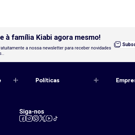
e à família Kiabi agora mesmo!
Subsc
atuitamente a nossa newsletter para receber novidades
...
e
Políticas
Empre
Siga-nos