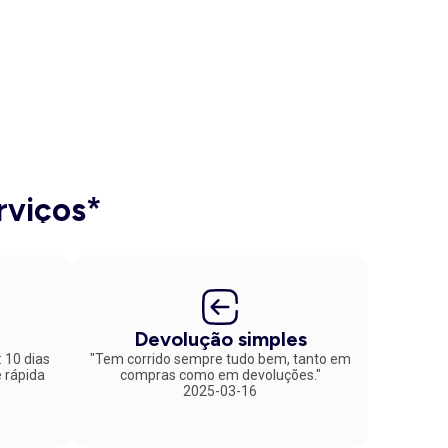
rviços*
Devolução simples
: 10 dias
"Tem corrido sempre tudo bem, tanto em
compras como em devoluções."
2025-03-16