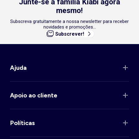
Junte-se à família Kiabi agora
mesmo!
Subscreva gratuitamente a nossa newsletter para receber
novidades e promoções...
Subscrever!
Ajuda
Apoio ao cliente
Políticas