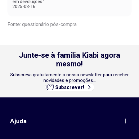
em devoluções."
2025-03-16
Fonte: questionário pós-compra
Junte-se à família Kiabi agora
mesmo!
Subscreva gratuitamente a nossa newsletter para receber
novidades e promoções...
Subscrever!
Ajuda