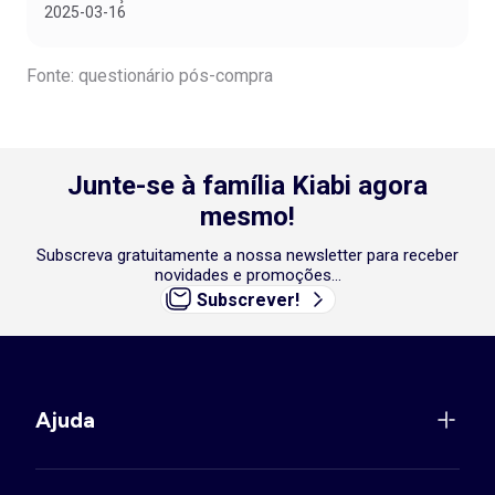
2025-03-16
Fonte: questionário pós-compra
Junte-se à família Kiabi agora
mesmo!
Subscreva gratuitamente a nossa newsletter para receber
novidades e promoções...
Subscrever!
Ajuda