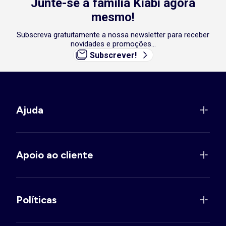
Junte-se à família Kiabi agora
mesmo!
Subscreva gratuitamente a nossa newsletter para receber
novidades e promoções...
Subscrever!
Ajuda
Apoio ao cliente
Políticas