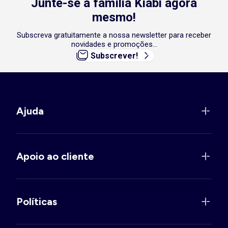
Junte-se à família Kiabi agora
mesmo!
Subscreva gratuitamente a nossa newsletter para receber
novidades e promoções...
Subscrever!
Ajuda
Apoio ao cliente
Políticas