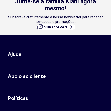
Junte-se à família Kiabi agora
mesmo!
Subscreva gratuitamente a nossa newsletter para receber
novidades e promoções...
Subscrever!
Ajuda
Apoio ao cliente
Políticas