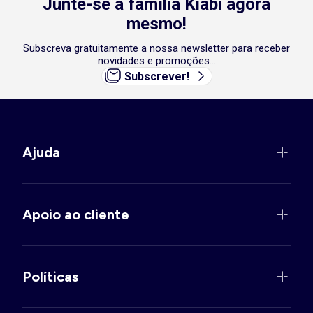
Junte-se à família Kiabi agora
mesmo!
Subscreva gratuitamente a nossa newsletter para receber
novidades e promoções...
Subscrever!
Ajuda
Apoio ao cliente
Políticas