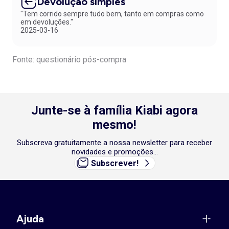
Devolução simples
"Tem corrido sempre tudo bem, tanto em compras como
em devoluções."
2025-03-16
Fonte: questionário pós-compra
Junte-se à família Kiabi agora
mesmo!
Subscreva gratuitamente a nossa newsletter para receber
novidades e promoções...
Subscrever!
Ajuda