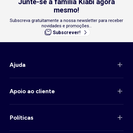
Junte-se à família Kiabi agora
mesmo!
Subscreva gratuitamente a nossa newsletter para receber
novidades e promoções...
Subscrever!
Ajuda
Apoio ao cliente
Políticas