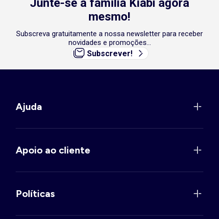
Junte-se à família Kiabi agora
mesmo!
Subscreva gratuitamente a nossa newsletter para receber
novidades e promoções...
Subscrever!
Ajuda
Apoio ao cliente
Políticas