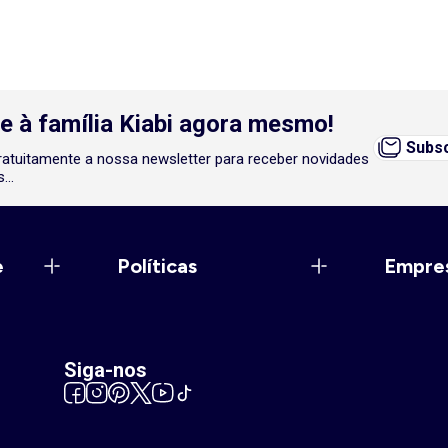
e à família Kiabi agora mesmo!
Subsc
atuitamente a nossa newsletter para receber novidades
...
e
Políticas
Empre
Siga-nos