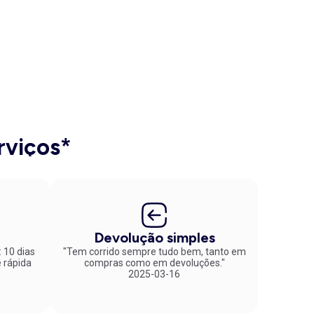
rviços*
Devolução simples
: 10 dias
"Tem corrido sempre tudo bem, tanto em
compras como em devoluções."
2025-03-16