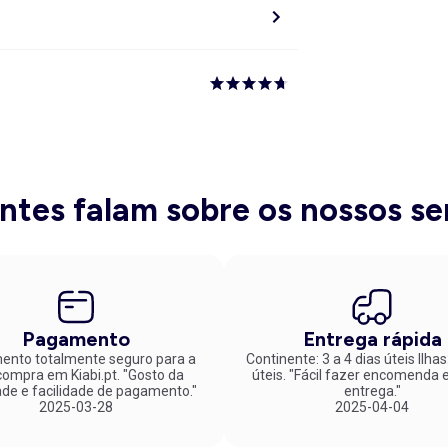
entes falam sobre os nossos se
Pagamento
Entrega rápida
nto totalmente seguro para a
Continente: 3 a 4 dias úteis Ilhas
mpra em Kiabi.pt. "Gosto da
úteis. "Fácil fazer encomenda e rápida
ade e facilidade de pagamento."
entrega."
2025-03-28
2025-04-04