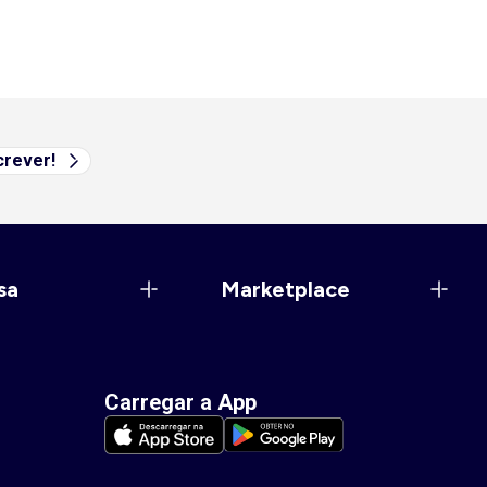
rever!
sa
Marketplace
Carregar a App