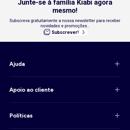
Junte-se à família Kiabi agora
mesmo!
Subscreva gratuitamente a nossa newsletter para receber
novidades e promoções...
Subscrever!
Ajuda
Apoio ao cliente
Políticas