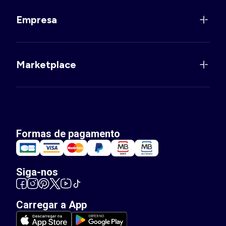
Empresa
Marketplace
Formas de pagamento
Siga-nos
Carregar a App